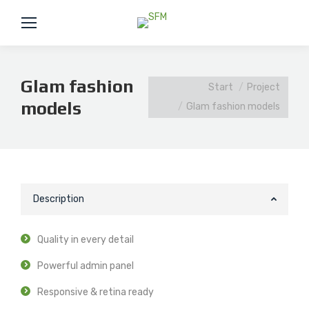
Glam fashion
Sie befinden sich hier:
Start
Project
models
Glam fashion models
Description
Quality in every detail
Powerful admin panel
Responsive & retina ready