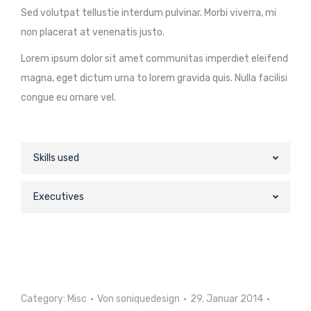
Sed volutpat tellustie interdum pulvinar. Morbi viverra, mi
non placerat at venenatis justo.
Lorem ipsum dolor sit amet communitas imperdiet eleifend
magna, eget dictum urna to lorem gravida quis. Nulla facilisi
congue eu ornare vel.
Skills used
Executives
Category:
Misc
Von
soniquedesign
29. Januar 2014