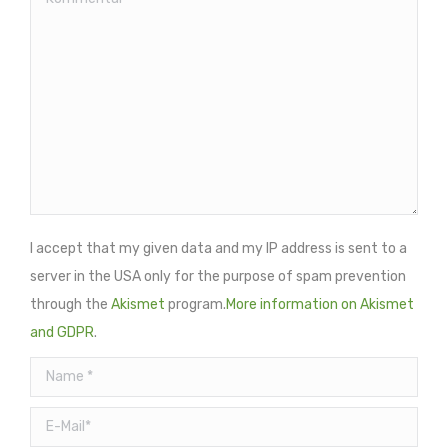
I accept that my given data and my IP address is sent to a
server in the USA only for the purpose of spam prevention
through the
Akismet
program.
More information on Akismet
and GDPR
.
Name *
E-Mail *