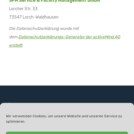
SFM Service & Facility Management GmbH
Lorcher Str. 33
73547 Lorch-Waldhausen
Die Datenschutzerklärung wurde mit
dem
Datenschutzerklärungs-Generator der activeMind AG
erstellt
.
Impressum
Wir verwenden Cookies, um unsere Website und unseren Service zu
Datenschutz
optimieren.