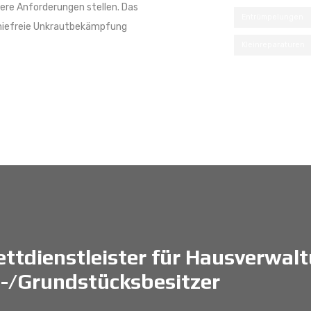
ere Anforderungen stellen. Das
Entrümpelungen
hemiefreie Unkrautbekämpfung
Kleinreparaturen
ttdienstleister für Hausverwal
-/Grundstücksbesitzer