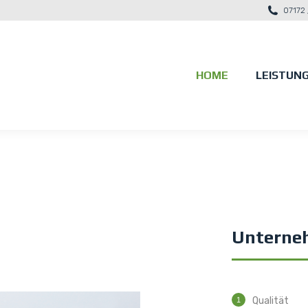
07172 
HOME
LEISTUN
HOME
LEISTUN
Unterne
Qualität