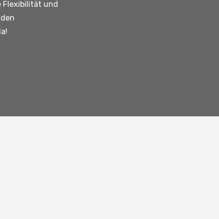
Flexibilität und
 den
a!