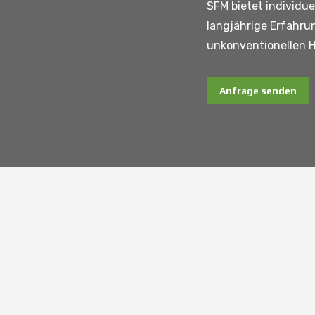
SFM bietet individue
langjährige Erfahrun
unkonventionellen He
Anfrage senden