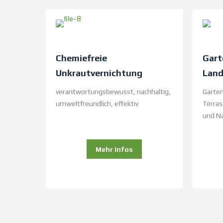
Chemiefreie
Gart
Unkrautvernichtung
Land
verantwortungsbewusst, nachhaltig,
Garten
umweltfreundlich, effektiv
Terras
und Na
Mehr Infos