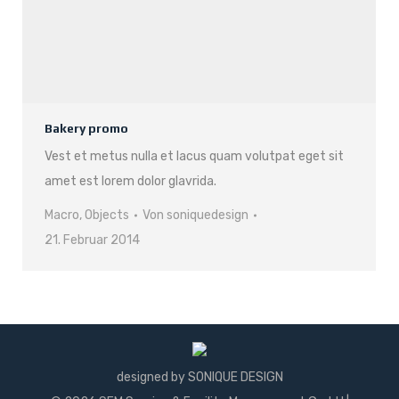
Bakery promo
Vest et metus nulla et lacus quam volutpat eget sit
amet est lorem dolor glavrida.
Macro
,
Objects
Von
soniquedesign
21. Februar 2014
designed by SONIQUE DESIGN