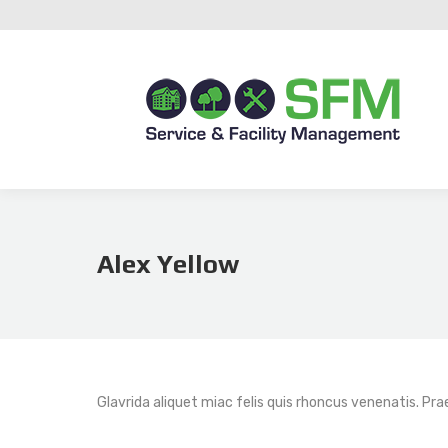
Alex Yellow
Glavrida aliquet miac felis quis rhoncus venenatis. Prae