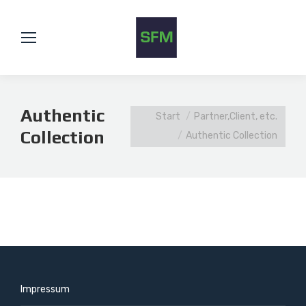
Authentic
Sie befinden sich hier:
Start
Partner,Client, etc.
Collection
Authentic Collection
Impressum